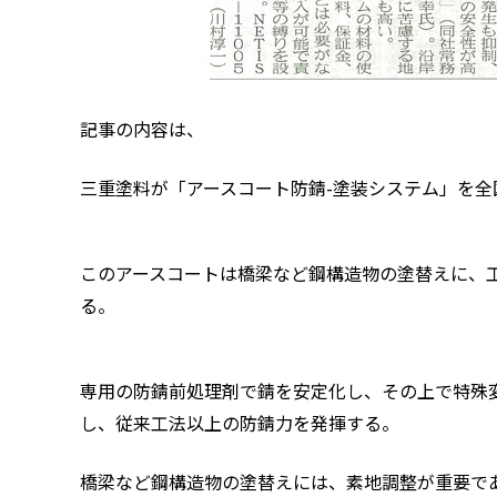
記事の内容は、
三重塗料が「アースコート防錆-塗装システム」を全
このアースコートは橋梁など鋼構造物の塗替えに、
る。
専用の防錆前処理剤で錆を安定化し、その上で特殊
し、従来工法以上の防錆力を発揮する。
橋梁など鋼構造物の塗替えには、素地調整が重要で