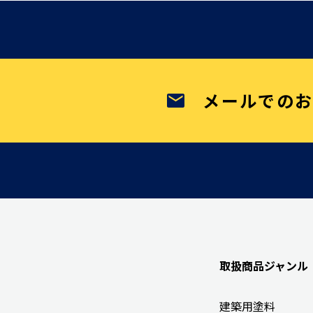
メールでの
取扱商品ジャンル
建築用塗料