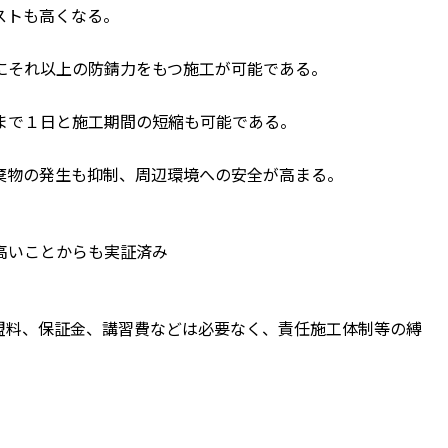
ストも高くなる。
にそれ以上の防錆力をもつ施工が可能である。
まで１日と施工期間の短縮も可能である。
棄物の発生も抑制、周辺環境への安全が高まる。
高いことからも実証済み
盟料、保証金、講習費などは必要なく、責任施工体制等の縛