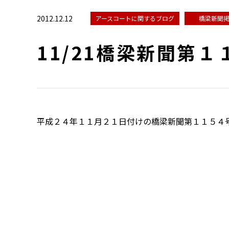
2012.12.12
アースコートに関するブログ
橋梁新聞
11/21橋梁新聞第
平成２４年１１月２１日付けの橋梁新聞第１１５４