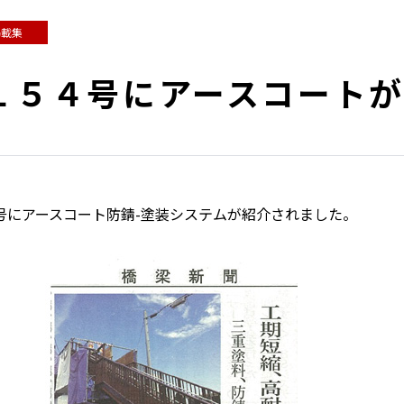
掲載集
１１５４号にアースコート
号にアースコート防錆-塗装システムが紹介されました。