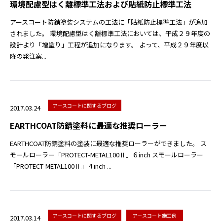
環境配慮型はく離標準工法および貼紙防止標準工法
アースコート防錆塗装システムの工法に「貼紙防止標準工法」が追加
されました。 環境配慮型はく離標準工法においては、平成２９年度の
設計より「増塗り」工程が追加になります。 よって、平成２９年度以
降の発注案...
アースコートに関するブログ
2017.03.24
EARTHCOAT防錆塗料に最適な推奨ローラー
EARTHCOAT防錆塗料の塗装に最適な推奨ローラーができました。 ス
モールローラー「PROTECT-METAL100Ⅱ」６inch スモールローラー
「PROTECT-METAL100Ⅱ」４inch ...
アースコートに関するブログ
アースコート施工例
2017.03.14