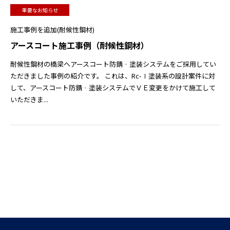
重要なお知らせ
施工事例を追加(耐候性鋼材)
アースコート施工事例（耐候性鋼材）
耐候性鋼材の橋梁へアースコート防錆‐塗装システムをご採用してい
ただきました事例の紹介です。 これは、Rc-Ⅰ塗装系の設計案件に対
して、アースコート防錆‐塗装システムでＶＥ変更をかけて施工して
いただきま...