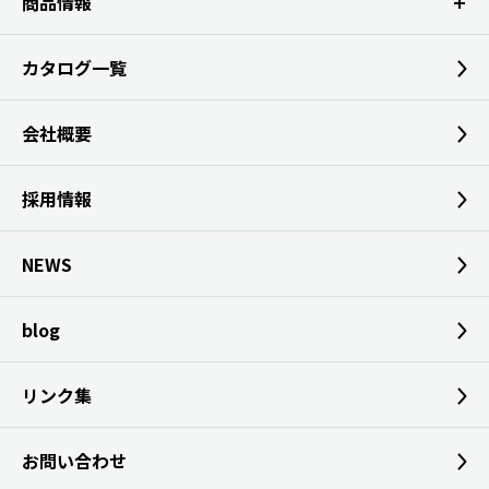
商品情報
カタログ一覧
会社概要
採用情報
NEWS
blog
リンク集
お問い合わせ