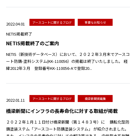
アースコートに関するブログ
重要なお知らせ
2022.04.01
NETIS掲載終了
NETIS掲載終了のご案内
NETIS（新技術データベース）において、２０２２年３月末でアースコ
ート防錆-塗料システム(KK-110056）の掲載は終了いたしました。 経
緯2012年３月 登録番号KK-110056-Aで登録20...
アースコートに関するブログ
橋梁新聞掲載集
2022.01.11
橋梁新聞にインフラの長寿命化に対する取組が掲載
２０２２年１月１１日付け橋梁新聞（第１４８３号）に 錆転化型防
錆塗装ステム「アースコート防錆塗装システム」 が紹介されました。
また、インフラの長寿命化に対しての解決策である 中性型水系剥離