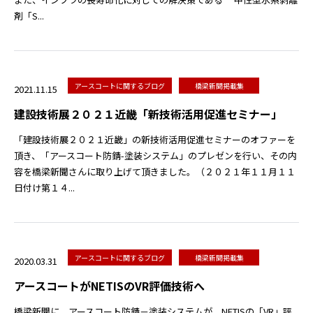
剤「S...
アースコートに関するブログ
橋梁新聞掲載集
2021.11.15
建設技術展２０２１近畿「新技術活用促進セミナー」
「建設技術展２０２１近畿」の新技術活用促進セミナーのオファーを
頂き、「アースコート防錆-塗装システム」のプレゼンを行い、その内
容を橋梁新聞さんに取り上げて頂きました。（２０２１年１１月１１
日付け第１４...
アースコートに関するブログ
橋梁新聞掲載集
2020.03.31
アースコートがNETISのVR評価技術へ
橋梁新聞に、アースコート防錆－塗装システムが、NETISの「VR」評