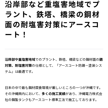
沿岸部など重塩害地域でプ
ラント、鉄塔、橋梁の鋼材
面の耐塩害対策にアースコ
ート！
沿岸部や重塩害地域
でのプラント、鉄塔、橋梁などの鋼材面の
錆
対策、耐塩害対策
の仕様として、「アースコート防錆－塗装シス
テム」は最適です。
日本の中で最も鋼材腐食環境が厳しいところの一つが沖縄です。
その沖縄県内において、
多くの施工実績
があり、沖縄電力株式会
社の鋼製タンクもアースコート標準工法で施工しております。