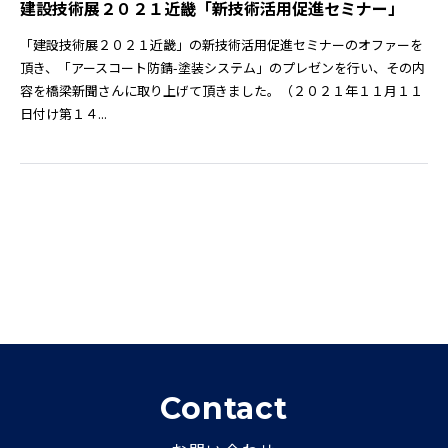
建設技術展２０２１近畿「新技術活用促進セミナー」
「建設技術展２０２１近畿」の新技術活用促進セミナーのオファーを
頂き、「アースコート防錆-塗装システム」のプレゼンを行い、その内
容を橋梁新聞さんに取り上げて頂きました。（２０２１年１１月１１
日付け第１４...
Contact