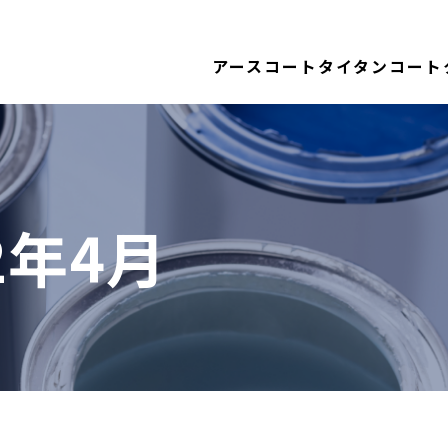
アースコート
タイタンコート
12年4月