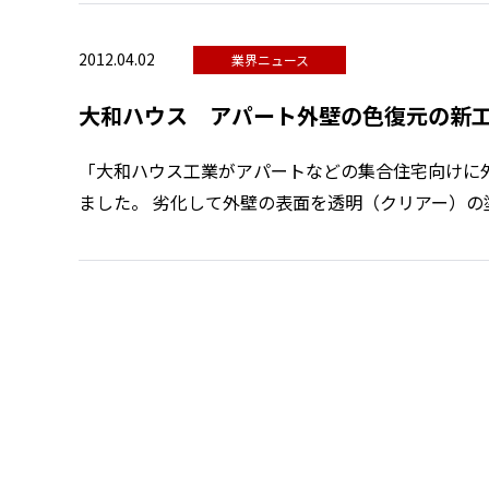
2012.04.02
業界ニュース
大和ハウス アパート外壁の色復元の新
「大和ハウス工業がアパートなどの集合住宅向けに
ました。 劣化して外壁の表面を透明（クリアー）の塗