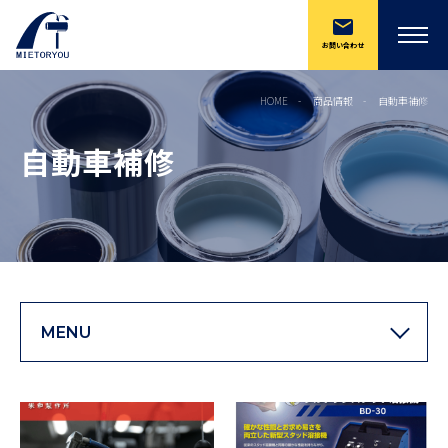
お問い合わせ
HOME
商品情報
自動車補修
自動車補修
MENU