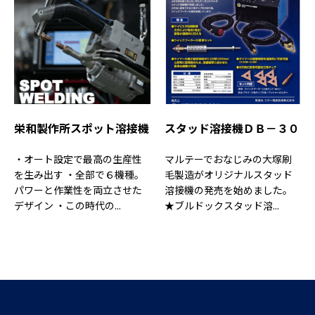
栄和製作所スポット溶接機
スタッド溶接機ＤＢ－３０
・オート設定で最高の生産性
マルテーでおなじみの大塚刷
を生み出す ・全部で６機種。
毛製造がオリジナルスタッド
パワーと作業性を両立させた
溶接機の発売を始めました。
デザイン ・この時代の...
★ブルドックスタッド溶...