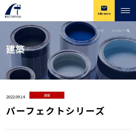
お問い合わせ
HOME
カタログ一覧
建築
建築
2022.09.14
パーフェクトシリーズ