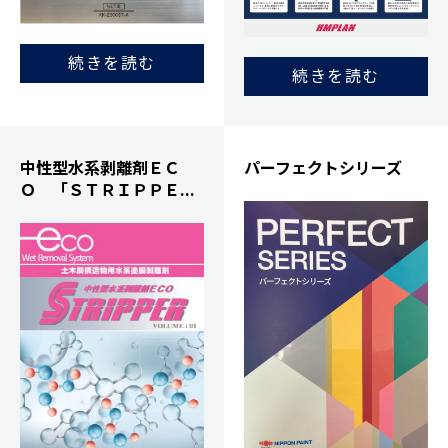
続きを読む
続きを読む
中性型水系剥離剤ＥＣ
パーフェクトシリーズ
Ｏ 「ＳＴＲＩＰＰＥ...