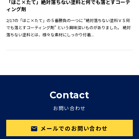
「ほこ×たて」絶対落ちない塗料と何でも落とすコーテ
ィング剤
2/17の「ほこ×たて」の５番勝負の一つに “絶対落ちない塗料ＶＳ何
でも落とすコーティング剤” という興味深いものがありました。 絶対
落ちない塗料とは、様々な素材にしっかり付着...
Contact
お問い合わせ
メールでのお問い合わせ