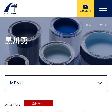
お問い合わせ
HOME
黒川勇
黒川勇
MENU
塗料のこと
2013.02.17