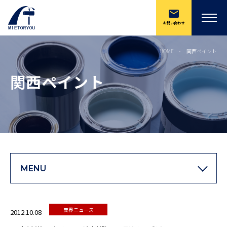
お問い合わせ
HOME
関西ペイント
関西ペイント
MENU
業界ニュース
2012.10.08