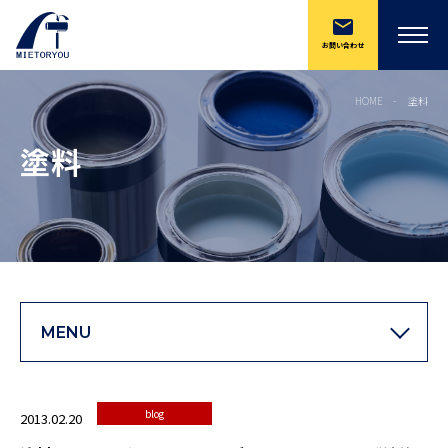
お問い合わせ
HOME
塗料
塗料
MENU
blog
2013.02.20