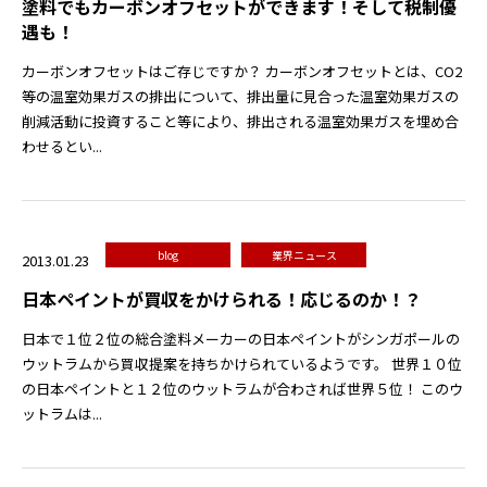
塗料でもカーボンオフセットができます！そして税制優
遇も！
カーボンオフセットはご存じですか？ カーボンオフセットとは、CO2
等の温室効果ガスの排出について、排出量に見合った温室効果ガスの
削減活動に投資すること等により、排出される温室効果ガスを埋め合
わせるとい...
blog
業界ニュース
2013.01.23
日本ペイントが買収をかけられる！応じるのか！？
日本で１位２位の総合塗料メーカーの日本ペイントがシンガポールの
ウットラムから買収提案を持ちかけられているようです。 世界１０位
の日本ペイントと１２位のウットラムが合わされば世界５位！ このウ
ットラムは...