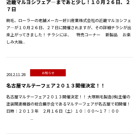
近畿マルヨシフェア―まであと少し！１０月２６日、２
７日
刷毛、ローラーの老舗メーカー好川産業株式会社の近畿マルヨシフェ
ア―が１０月２６日、２７日に開催されますが、その詳細チラシが出
来上がってきました！ チラシには、 特売コーナー 新製品 お楽
しみ大抽...
お知らせ
2012.11.28
名古屋マルテーフェア２０１３開催決定！！
名古屋マルテーフェア２０１３開催決定！！ 大塚刷毛製造(株)主催の
塗装関連機器の総合展示会であるマルテーフェアが名古屋で初開催！
日時：２０１３年 ２月１６日（土）１０：００～１７：００
...