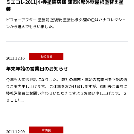
ミエコレ2011|小寺塗装店様|津市K邸外壁屋根塗替え塗
装
ビフォーアフター 塗装前 塗装後 塗装仕様 外壁の色はハナコレクショ
ンから選んでもらいました。
お知らせ
2011.12.16
年末年始の営業日のお知らせ
今年も大変お世話になりした。 弊社の年末・年始の営業日を下記の通
りご案内申し上げます。 ご迷惑をおかけ致しますが、御用等は事前に
弊社営業員にお問い合わせいただきますようお願い申し上げます。 ２
０１１年...
重防食
2011.12.09