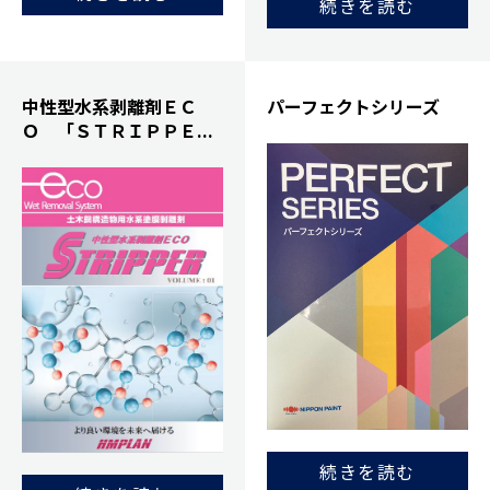
続きを読む
中性型水系剥離剤ＥＣ
パーフェクトシリーズ
Ｏ 「ＳＴＲＩＰＰＥ...
続きを読む