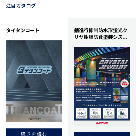
注目カタログ
タイタンコート
錆進行抑制防水形蛍光ク
リヤ樹脂防食塗装シス...
続きを読む