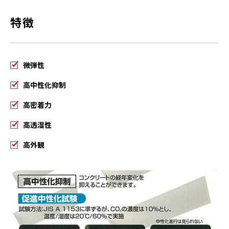
特徴
微弾性
高中性化抑制
高密着力
高透湿性
高外観