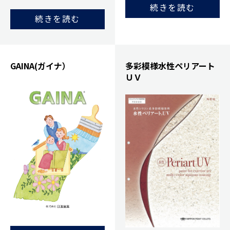
続きを読む
続きを読む
GAINA(ガイナ）
多彩模様水性ペリアート
ＵＶ