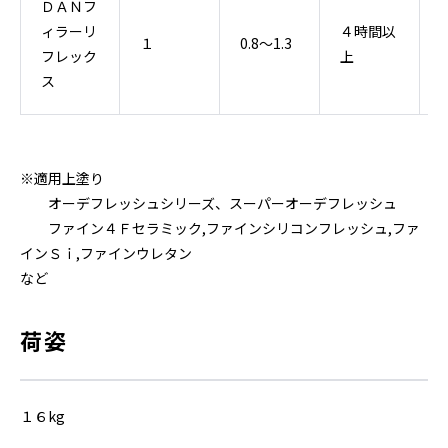
ＤＡＮフ
ィラーリ
４時間以
１
0.8～1.3
フレック
上
ス
※適用上塗り
オーデフレッシュシリーズ、スーパーオーデフレッシュ
ファイン４Ｆセラミック,ファインシリコンフレッシュ,ファ
インＳｉ,ファインウレタン
など
荷姿
１６kg