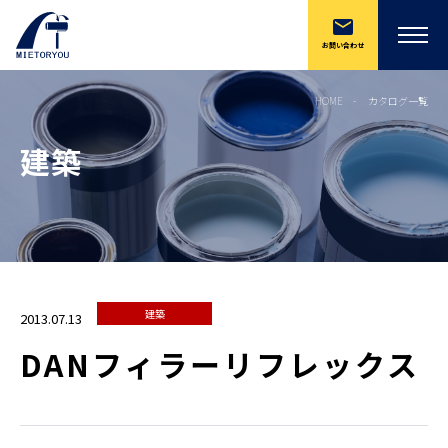
お問い合わせ
HOME
カタログ一覧
建築
建築
2013.07.13
DANフィラーリフレックス