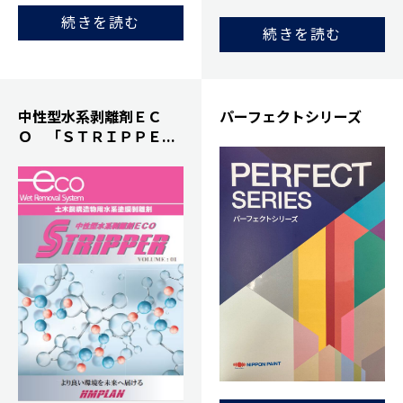
続きを読む
続きを読む
中性型水系剥離剤ＥＣ
パーフェクトシリーズ
Ｏ 「ＳＴＲＩＰＰＥ...