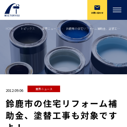
お問い合わせ
HOME
トピックス
業界ニュース
鈴鹿市の住宅リフォーム補助金、塗替工事も対象ですよ！
業界ニュース
2012.09.06
鈴鹿市の住宅リフォーム補
助金、塗替工事も対象です