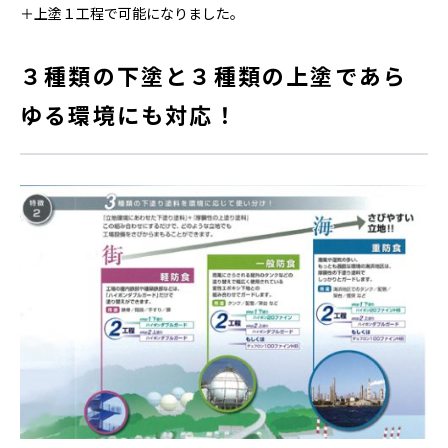
＋上塗１工程で可能になりました。
３種類の下塗と３種類の上塗であら
ゆる環境にも対応！