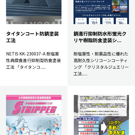
タイタンコート防錆塗装
錆進行抑制防水形蛍光ク
工法
リヤ樹脂防食塗装シ...
NETIS KK-230037-A 耐塩害
耐塩害性・耐薬品性に優れた
性再腐食進行抑制型防食塗装
高耐久性シリコーンコーティ
工法 「タイタンコ......
ング 「クリスタルジュエリー
工法......