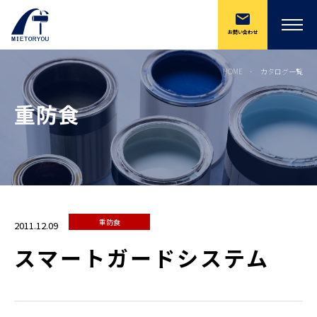
お問い合わせ
HOME
カタログ一覧
重防食
重防食
2011.12.09
スマートガードシステム